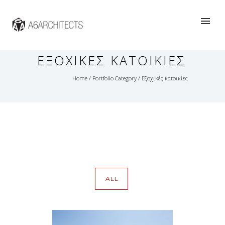
PORTFOLIO
CATEGORY :
ΕΞΟΧΙΚΈΣ ΚΑΤΟΙΚΊΕΣ
Home
/ Portfolio Category /
Εξοχικές κατοικίες
ALL