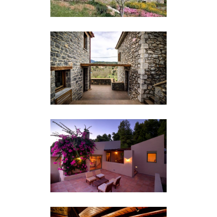
Εξοχικές Κατοικίες
ΕΞΟΧΙΚΉ ΚΑΤΟΙΚΊΑ ΣΤΗ
ΝΥΜΦΑΣΊΑ ΑΡΚΑΔΊΑΣ
Εξοχικές Κατοικίες
ΕΞΟΧΙΚΉ ΚΑΤΟΙΚΊΑ ΣΤΟΝ ΆΗ
ΓΙΏΡΓΗ Β.ΕΎΒΟΙΑΣ
Εξοχικές Κατοικίες