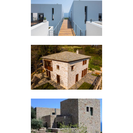
ΔΎΟ ΑΝΕΞΆΡΤΗΤΕΣ
ΚΑΤΟΙΚΊΕΣ ΣΤΟ ΝΗΣΆΚΙ
ΚΈΡΚΥΡΑΣ
Εξοχικές Κατοικίες
ΕΞΟΧΙΚΉ ΚΑΤΟΙΚΊΑ ΣΤΙΣ
ΠΙΝΑΚΆΤΕΣ ΠΗΛΊΟΥ
Εξοχικές Κατοικίες
ΕΞΟΧΙΚΉ ΚΑΤΟΙΚΊΑ ΣΤΟΝ
ΑΓΕΡΑΝΌ ΓΥΘΕΊΟΥ