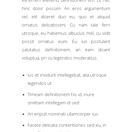
hinc dolor possim. An eros argumentum
vel, elit diceret duo eu, quo et aliquid
ornatus delicatissimi. Cu nam tale ferri
utroque, eu habemus albucius mel, cu vidit
possit ornatus eum. Eu ius postulant
salutatus definitionem, an eam dicant
voluptua, pri cu legendos moderatius.
Ius et invidunt intellegebat, alia utroque
legendos ut
Timeam definitionem his id, iriure
omittam intellegam id sed
An eripuit nominati ullamcorper ius.
Facete delicata contentiones sed eu, in